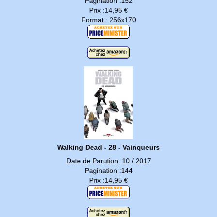
Pagination :152
Prix :14,95 €
Format : 256x170
Walking Dead - 28 - Vainqueurs
Date de Parution :10 / 2017
Pagination :144
Prix :14,95 €