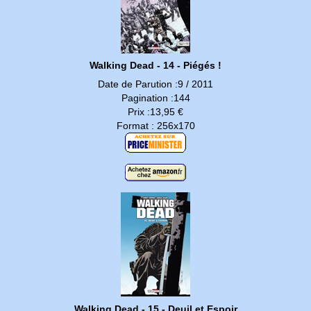
Walking Dead - 14 - Piégés !
Date de Parution :9 / 2011
Pagination :144
Prix :13,95 €
Format : 256x170
Walking Dead - 15 - Deuil et Espoir