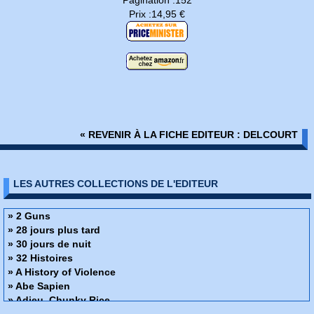
Pagination :152
Prix :14,95 €
« REVENIR À LA FICHE EDITEUR : DELCOURT
LES AUTRES COLLECTIONS DE L'EDITEUR
» 2 Guns
» 28 jours plus tard
» 30 jours de nuit
» 32 Histoires
» A History of Violence
» Abe Sapien
» Adieu, Chunky Rice