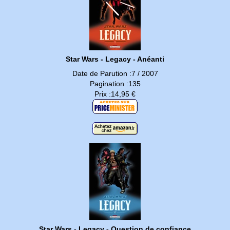
Star Wars - Legacy - Anéanti
Date de Parution :7 / 2007
Pagination :135
Prix :14,95 €
Star Wars - Legacy - Question de confiance