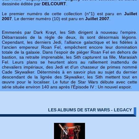
dessinée éditée par
DELCOURT
.
Le premier numéro de cette collection (n°1) est paru en
Juillet
2007
. Le dernier numéro (10) est paru en
Juillet 2007
.
Emmenés par Dark Krayt, les Sith dirigent à nouveau l'empire.
Débarrassés de la règle de deux, ils sont désormais légions.
Cependant, les derniers Jedi, l'alliance galactique et les fidèles à
l'ancien empereur Roan Fel, empêchent encore leur domination
totale de la galaxie. Dans l'espoir de piéger Roan Fel en dehors de
bastion, sa retraite imprenable, les Sith capturent sa fille, Marasiah
Fel. Leurs plans se heurtent alors au ralliement inattendu de
chevaliers impériaux, des Jedi et d'un chasseur de primes nommé
Cade Skywalker. Déterminés à en savoir plus au sujet du dernier
descendant de la lignée des Skywalker, les Sith mettent tout en
œuvre pour le localiser. Le futur de Star Wars débute avec cette
série située environ 140 ans après l'Épisode IV : Un nouvel espoir.
LES ALBUMS DE STAR WARS - LEGACY