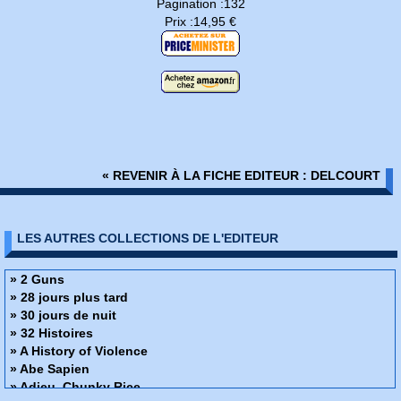
Pagination :132
Prix :14,95 €
« REVENIR À LA FICHE EDITEUR : DELCOURT
LES AUTRES COLLECTIONS DE L'EDITEUR
» 2 Guns
» 28 jours plus tard
» 30 jours de nuit
» 32 Histoires
» A History of Violence
» Abe Sapien
» Adieu, Chunky Rice