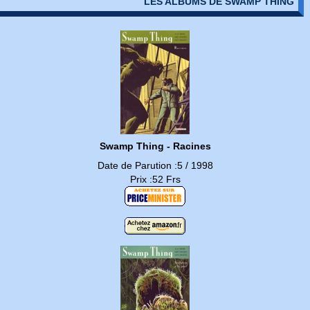
LES ALBUMS DE SWAMP THING
Swamp Thing - Racines
Date de Parution :5 / 1998
Prix :52 Frs