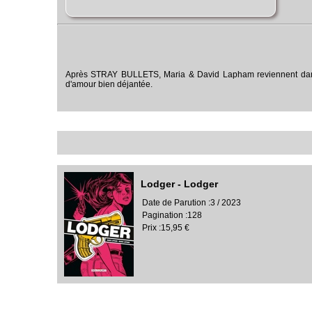
Après STRAY BULLETS, Maria & David Lapham reviennent dans ce
d'amour bien déjantée.
Lodger - Lodger
Date de Parution :3 / 2023
Pagination :128
Prix :15,95 €