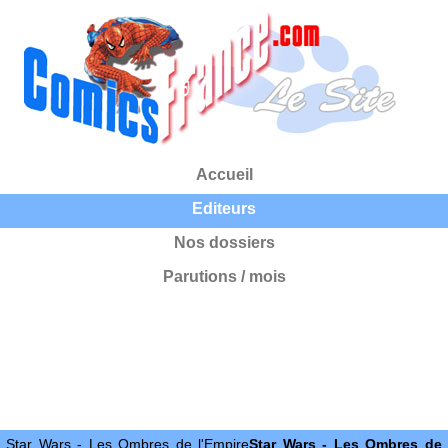
Accueil
Editeurs
Nos dossiers
Parutions / mois
Star Wars - Les Ombres de l'Empire
Star Wars - Les Ombres de