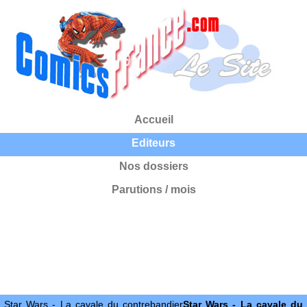
Accueil
Editeurs
Nos dossiers
Parutions / mois
Star Wars - La cavale du contrebandier
Star Wars - La cavale du