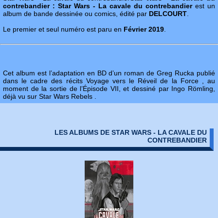
contrebandier : Star Wars - La cavale du contrebandier
est un
album de bande dessinée ou comics, édité par
DELCOURT
.
Le premier et seul numéro est paru en
Février 2019
.
Cet album est l’adaptation en BD d’un roman de Greg Rucka publié
dans le cadre des récits Voyage vers le Réveil de la Force , au
moment de la sortie de l’Épisode VII, et dessiné par Ingo Römling,
déjà vu sur Star Wars Rebels .
LES ALBUMS DE STAR WARS - LA CAVALE DU
CONTREBANDIER