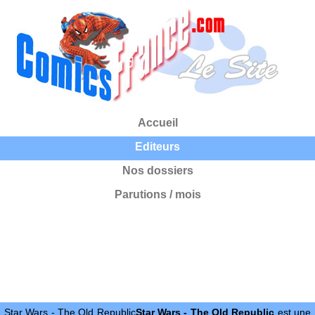
Accueil
Editeurs
Nos dossiers
Parutions / mois
Star Wars - The Old Republic
Star Wars - The Old Republic
est une