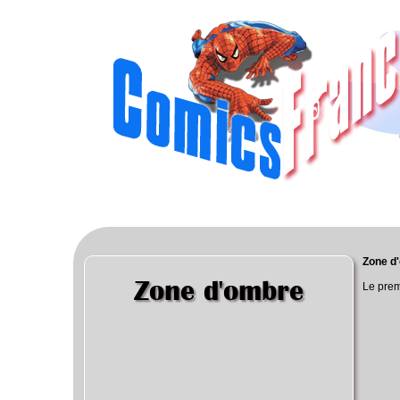
Zone d
Zone d'ombre
Le prem