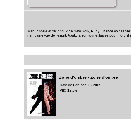
Mari infidèle et flic ripoux de New York, Rudy Chance voit sa vi
rien d'une vue de l'esprit. Abattu à son tour et laissé pour mort ,
Zone d'ombre - Zone d'ombre
Date de Parution :6 / 2005
Prix :12,5 €