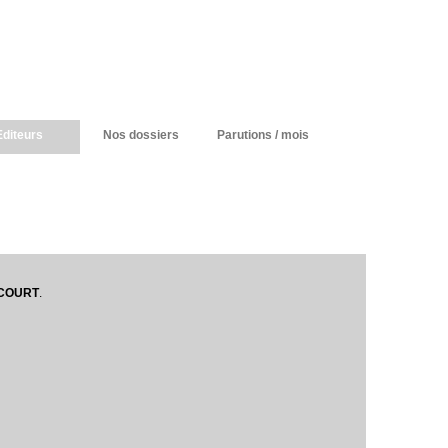
Editeurs
Nos dossiers
Parutions / mois
COURT
.