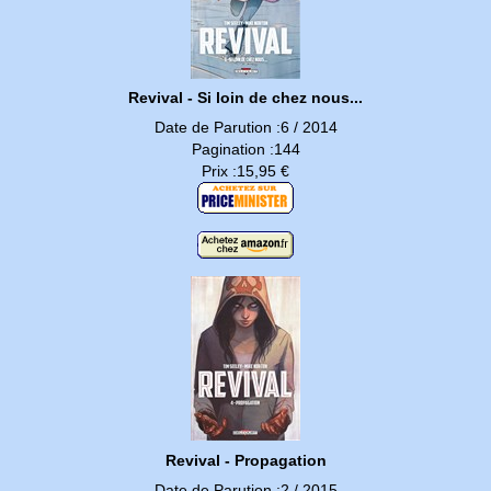
Revival - Si loin de chez nous...
Date de Parution :6 / 2014
Pagination :144
Prix :15,95 €
Revival - Propagation
Date de Parution :2 / 2015