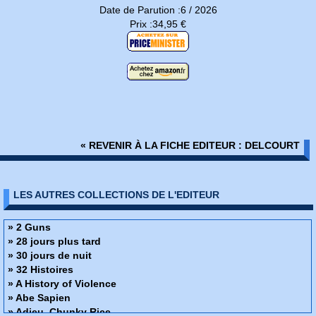
Date de Parution :6 / 2026
Prix :34,95 €
« REVENIR À LA FICHE EDITEUR : DELCOURT
LES AUTRES COLLECTIONS DE L'EDITEUR
» 2 Guns
» 28 jours plus tard
» 30 jours de nuit
» 32 Histoires
» A History of Violence
» Abe Sapien
» Adieu, Chunky Rice