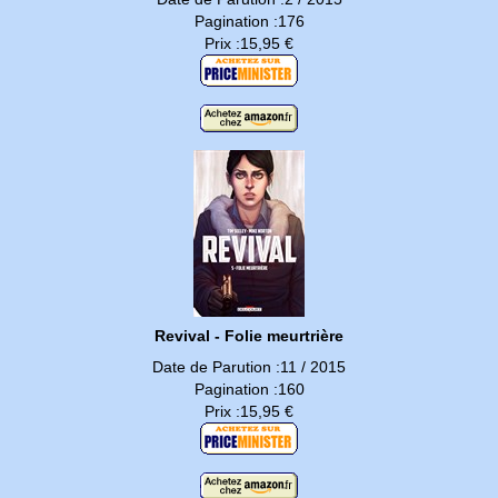
Pagination :176
Prix :15,95 €
Revival - Folie meurtrière
Date de Parution :11 / 2015
Pagination :160
Prix :15,95 €