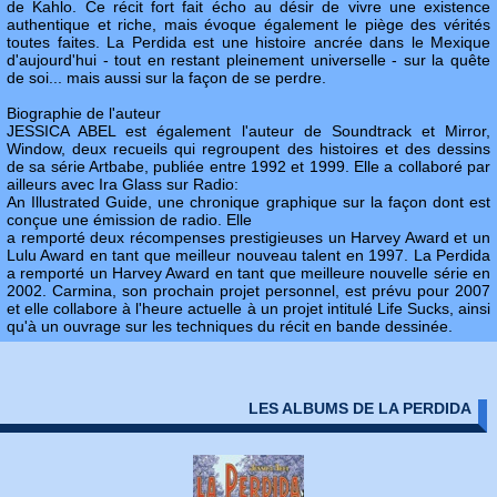
de Kahlo. Ce récit fort fait écho au désir de vivre une existence
authentique et riche, mais évoque également le piège des vérités
toutes faites. La Perdida est une histoire ancrée dans le Mexique
d'aujourd'hui - tout en restant pleinement universelle - sur la quête
de soi... mais aussi sur la façon de se perdre.
Biographie de l'auteur
JESSICA ABEL est également l'auteur de Soundtrack et Mirror,
Window, deux recueils qui regroupent des histoires et des dessins
de sa série Artbabe, publiée entre 1992 et 1999. Elle a collaboré par
ailleurs avec Ira Glass sur Radio:
An Illustrated Guide, une chronique graphique sur la façon dont est
conçue une émission de radio. Elle
a remporté deux récompenses prestigieuses un Harvey Award et un
Lulu Award en tant que meilleur nouveau talent en 1997. La Perdida
a remporté un Harvey Award en tant que meilleure nouvelle série en
2002. Carmina, son prochain projet personnel, est prévu pour 2007
et elle collabore à l'heure actuelle à un projet intitulé Life Sucks, ainsi
qu'à un ouvrage sur les techniques du récit en bande dessinée.
LES ALBUMS DE LA PERDIDA