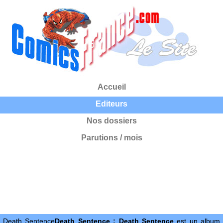
Accueil
Editeurs
Nos dossiers
Parutions / mois
Death Sentence
Death Sentence : Death Sentence
est un album