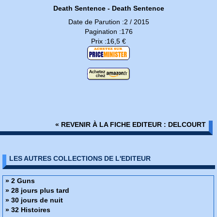
Death Sentence - Death Sentence
Date de Parution :2 / 2015
Pagination :176
Prix :16,5 €
« REVENIR À LA FICHE EDITEUR : DELCOURT
LES AUTRES COLLECTIONS DE L'EDITEUR
» 2 Guns
» 28 jours plus tard
» 30 jours de nuit
» 32 Histoires