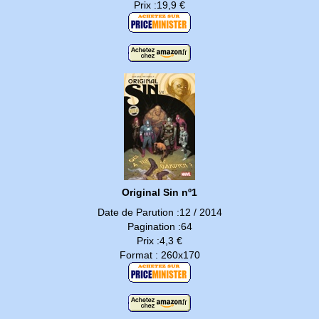
Prix :19,9 €
Original Sin nº1
Date de Parution :12 / 2014
Pagination :64
Prix :4,3 €
Format : 260x170