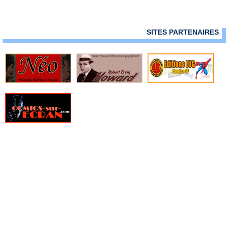
» Marvel Magazine
» Marvel Manga
» Marvel Méga
SITES PARTENAIRES
» Marvel Mega - Hors Série
» Marvel Movies
» Marvel Rivals
» Marvel Saga (Vol 1 - 2009)
» Marvel Saga (Vol 2 - 2014)
» Marvel Saga (Vol 3 - 2016)
» Marvel Saga (Vol 4 - 2017)
» Marvel Saga Hors Série (Vol 1)
» Marvel Saga Hors Série (Vol 2)
» Marvel Select
» Marvel Stars
» Marvel Stars - Hors Série
» Marvel Top (Vol 1)
» Marvel Top (Vol 2)
» Marvel Universe - Hors Série
» Marvel Universe - Hors Série (Vol 2)
» Marvel Universe (Vol 1)
» Marvel Universe (Vol 2)
» Marvel Universe (Vol 3)
» Marvel Universe (Vol 4)