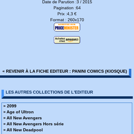
Date de Parution :3 / 2015
Pagination :64
Prix :4,3 €
Format : 260x170
« REVENIR À LA FICHE EDITEUR : PANINI COMICS (KIOSQUE)
LES AUTRES COLLECTIONS DE L'EDITEUR
» 2099
» Age of Ultron
» All New Avengers
» All New Avengers Hors série
» All New Deadpool