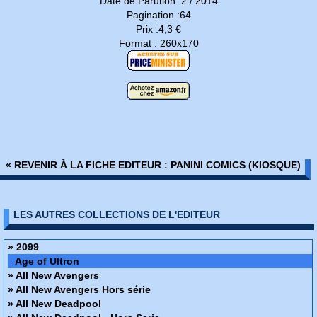
Date de Parution :2 / 2014
Pagination :64
Prix :4,3 €
Format : 260x170
« REVENIR À LA FICHE EDITEUR : PANINI COMICS (KIOSQUE)
LES AUTRES COLLECTIONS DE L'EDITEUR
» 2099
Age of Ultron
» All New Avengers
» All New Avengers Hors série
» All New Deadpool