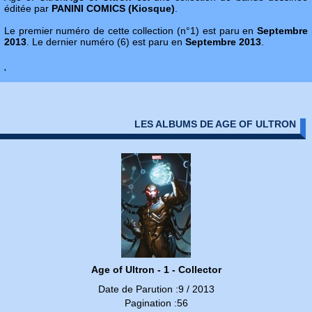
éditée par
PANINI COMICS (Kiosque)
.
Le premier numéro de cette collection (n°1) est paru en
Septembre
2013
. Le dernier numéro (6) est paru en
Septembre 2013
.
'
LES ALBUMS DE AGE OF ULTRON
Age of Ultron - 1 - Collector
Date de Parution :9 / 2013
Pagination :56