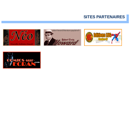
» Marvel Magazine
» Marvel Manga
» Marvel Méga
SITES PARTENAIRES
» Marvel Mega - Hors Série
» Marvel Movies
» Marvel Rivals
» Marvel Saga (Vol 1 - 2009)
» Marvel Saga (Vol 2 - 2014)
» Marvel Saga (Vol 3 - 2016)
» Marvel Saga (Vol 4 - 2017)
» Marvel Saga Hors Série (Vol 1)
» Marvel Saga Hors Série (Vol 2)
» Marvel Select
» Marvel Stars
» Marvel Stars - Hors Série
» Marvel Top (Vol 1)
» Marvel Top (Vol 2)
» Marvel Universe - Hors Série
» Marvel Universe - Hors Série (Vol 2)
» Marvel Universe (Vol 1)
» Marvel Universe (Vol 2)
» Marvel Universe (Vol 3)
» Marvel Universe (Vol 4)