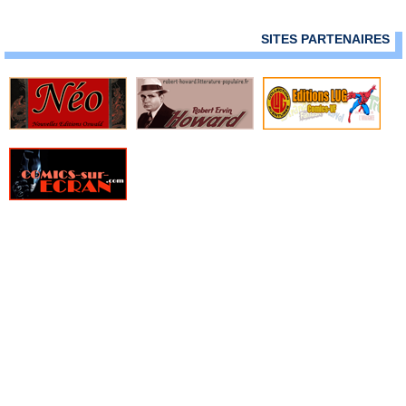
» Marvel Heroes Extra
» Marvel Heroes Hors Série (Vol 1)
SITES PARTENAIRES
» Marvel Heroes Hors Série (Vol 2)
» Marvel Icons - Hors Série
» Marvel Icons (Vol 1)
» Marvel Icons (Vol 2)
» Marvel Knights (Vol 1)
» Marvel Knights (Vol 2)
» Marvel Legends
» Marvel Magazine
» Marvel Manga
» Marvel Méga
» Marvel Mega - Hors Série
» Marvel Movies
» Marvel Rivals
» Marvel Saga (Vol 1 - 2009)
» Marvel Saga (Vol 2 - 2014)
» Marvel Saga (Vol 3 - 2016)
» Marvel Saga (Vol 4 - 2017)
» Marvel Saga Hors Série (Vol 1)
» Marvel Saga Hors Série (Vol 2)
» Marvel Select
» Marvel Stars