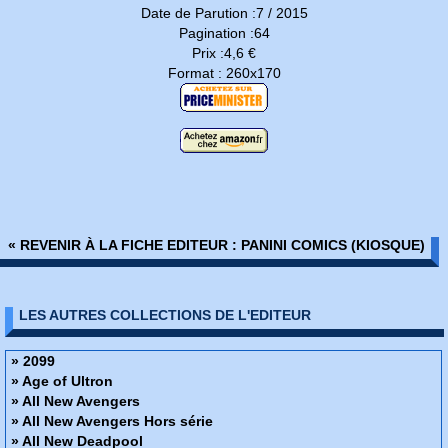
Date de Parution :7 / 2015
Pagination :64
Prix :4,6 €
Format : 260x170
« REVENIR À LA FICHE EDITEUR : PANINI COMICS (KIOSQUE)
LES AUTRES COLLECTIONS DE L'EDITEUR
» 2099
» Age of Ultron
» All New Avengers
» All New Avengers Hors série
» All New Deadpool