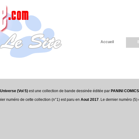
Accueil
Universe (Vol 5)
est une collection de bande dessinée éditée par
PANINI COMICS 
ier numéro de cette collection (n°1) est paru en
Aout 2017
. Le dernier numéro (5)