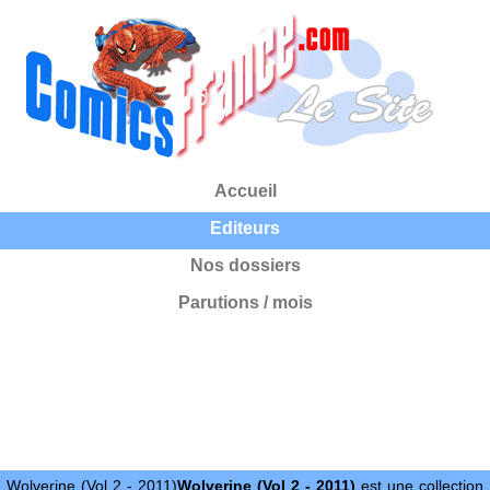
Accueil
Editeurs
Nos dossiers
Parutions / mois
Wolverine (Vol 2 - 2011)
Wolverine (Vol 2 - 2011)
est une collection