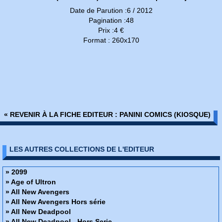
Date de Parution :6 / 2012
Pagination :48
Prix :4 €
Format : 260x170
« REVENIR À LA FICHE EDITEUR : PANINI COMICS (KIOSQUE)
LES AUTRES COLLECTIONS DE L'EDITEUR
» 2099
» Age of Ultron
» All New Avengers
» All New Avengers Hors série
» All New Deadpool
» All New Deadpool - Hors Serie