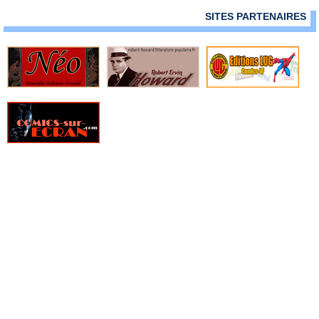
› Strange 121
SITES PARTENAIRES
› Strange 122
› Strange 123
› Strange 124
› Strange 125
› Strange 126
› Strange 127
› Strange 128
› Strange 129
› Strange 130
› Strange 131
› Strange 132
› Strange 133
› Strange 134
› Strange 135
› Strange 136
› Strange 137
› Strange 138
› Strange 139
› Strange 140
› Strange 141
› Strange 142
› Strange 143