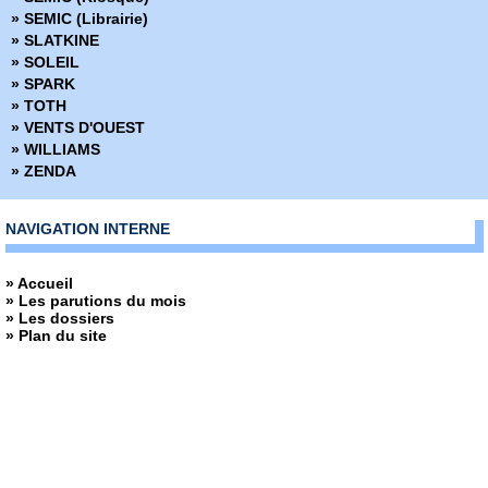
» SEMIC (Librairie)
» SLATKINE
» SOLEIL
» SPARK
» TOTH
» VENTS D'OUEST
» WILLIAMS
» ZENDA
NAVIGATION INTERNE
» Accueil
» Les parutions du mois
» Les dossiers
» Plan du site