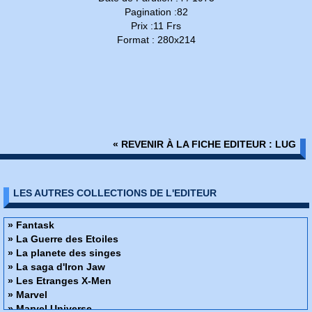
Pagination :82
Prix :11 Frs
Format : 280x214
« REVENIR À LA FICHE EDITEUR : LUG
LES AUTRES COLLECTIONS DE L'EDITEUR
» Fantask
» La Guerre des Etoiles
» La planete des singes
» La saga d'Iron Jaw
» Les Etranges X-Men
» Marvel
» Marvel Universe