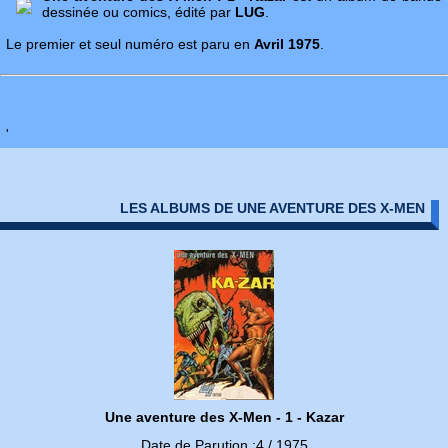
dessinée ou comics, édité par
LUG
.
Le premier et seul numéro est paru en
Avril 1975
.
'
LES ALBUMS DE UNE AVENTURE DES X-MEN
Une aventure des X-Men - 1 - Kazar
Date de Parution :4 / 1975