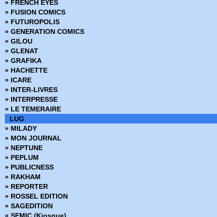
» FRENCH EYES
» FUSION COMICS
» FUTUROPOLIS
» GENERATION COMICS
» GILOU
» GLENAT
» GRAFIKA
» HACHETTE
» ICARE
» INTER-LIVRES
» INTERPRESSE
» LE TEMERAIRE
LUG
» MILADY
» MON JOURNAL
» NEPTUNE
» PEPLUM
» PUBLICNESS
» RAKHAM
» REPORTER
» ROSSEL EDITION
» SAGEDITION
» SEMIC (Kiosque)