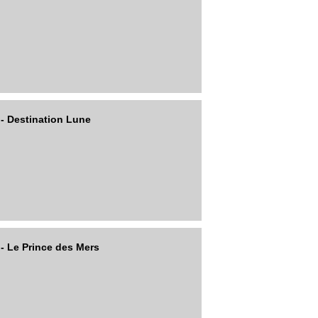
 - Destination Lune
- Le Prince des Mers