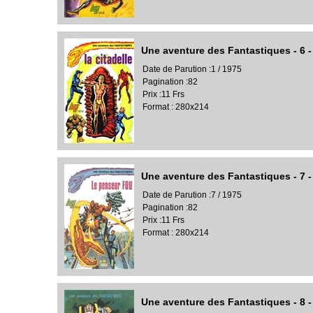
Une aventure des Fantastiques - 6 - 
Date de Parution :1 / 1975
Pagination :82
Prix :11 Frs
Format : 280x214
Une aventure des Fantastiques - 7 
Date de Parution :7 / 1975
Pagination :82
Prix :11 Frs
Format : 280x214
Une aventure des Fantastiques - 8 -