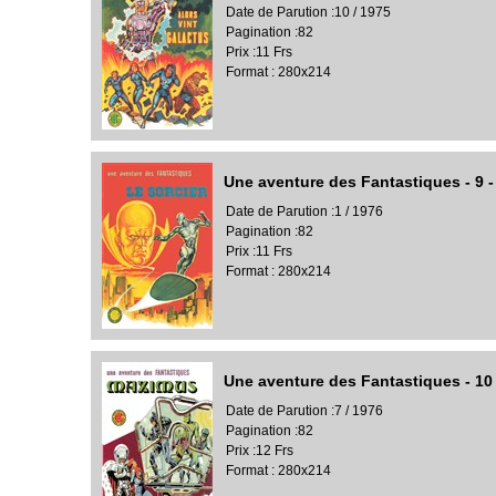
Date de Parution :10 / 1975
Pagination :82
Prix :11 Frs
Format : 280x214
Une aventure des Fantastiques - 9 -
Date de Parution :1 / 1976
Pagination :82
Prix :11 Frs
Format : 280x214
Une aventure des Fantastiques - 10
Date de Parution :7 / 1976
Pagination :82
Prix :12 Frs
Format : 280x214