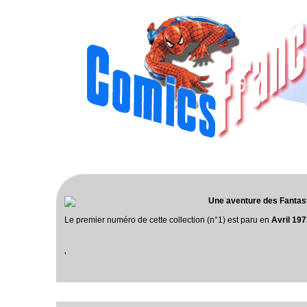
Une aventure des Fantas
Le premier numéro de cette collection (n°1) est paru en
Avril 19
'