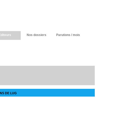
Editeurs
Nos dossiers
Parutions / mois
NS DE LUG