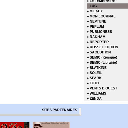
» LE TEMERAIRE
LUG
» MILADY
» MON JOURNAL
» NEPTUNE
» PEPLUM
» PUBLICNESS
» RAKHAM
» REPORTER
» ROSSEL EDITION
» SAGEDITION
» SEMIC (Kiosque)
» SEMIC (Librairie)
» SLATKINE
» SOLEIL
» SPARK
» TOTH
» VENTS D'OUEST
» WILLIAMS
» ZENDA
SITES PARTENAIRES