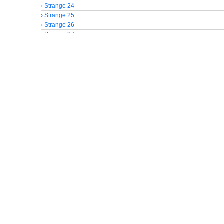
› Strange 24
› Strange 25
› Strange 26
› Strange 27
› Strange 28
› Strange 29
› Strange 30
› Strange 31
› Strange 32
› Strange 33
› Strange 34
› Strange 35
› Strange 36
› Strange 37
› Strange 38
› Strange 39
› Strange 40
› Strange 41
› Strange 42
› Strange 43
› Strange 44
› Strange 45
› Strange 46