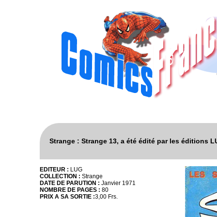
Strange : Strange 13, a été édité par les éditions 
EDITEUR :
LUG
COLLECTION :
Strange
DATE DE PARUTION :
Janvier 1971
NOMBRE DE PAGES :
80
PRIX A SA SORTIE :
3,00 Frs.