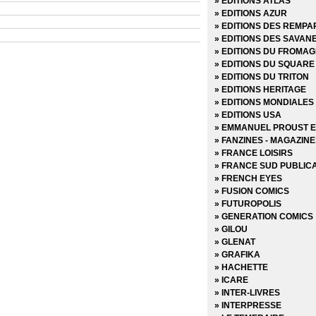
» EDITIONS ATLAS
» EDITIONS AZUR
» EDITIONS DES REMPA
» EDITIONS DES SAVAN
» EDITIONS DU FROMAG
» EDITIONS DU SQUARE
» EDITIONS DU TRITON
» EDITIONS HERITAGE
» EDITIONS MONDIALES
» EDITIONS USA
» EMMANUEL PROUST E
» FANZINES - MAGAZIN
» FRANCE LOISIRS
» FRANCE SUD PUBLIC
» FRENCH EYES
» FUSION COMICS
» FUTUROPOLIS
» GENERATION COMICS
» GILOU
» GLENAT
» GRAFIKA
» HACHETTE
» ICARE
» INTER-LIVRES
» INTERPRESSE