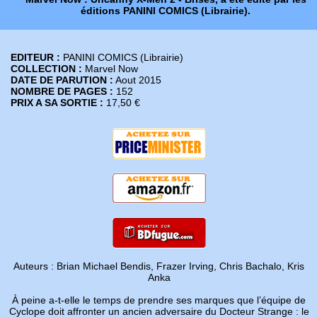
éditions PANINI COMICS (Librairie).
EDITEUR :
PANINI COMICS (Librairie)
COLLECTION :
Marvel Now
DATE DE PARUTION :
Aout 2015
NOMBRE DE PAGES :
152
PRIX A SA SORTIE :
17,50 €
Auteurs : Brian Michael Bendis, Frazer Irving, Chris Bachalo, Kris
Anka
À peine a-t-elle le temps de prendre ses marques que l’équipe de
Cyclope doit affronter un ancien adversaire du Docteur Strange : le