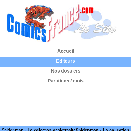
Accueil
Editeurs
Nos dossiers
Parutions / mois
Spider-man - La collection anniversaire
Spider-man - La collection