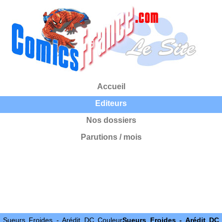
Accueil
Editeurs
Nos dossiers
Parutions / mois
Sueurs Froides - Arédit DC Couleur
Sueurs Froides - Arédit DC