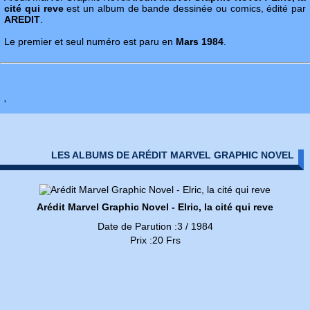
cité qui reve
est un album de bande dessinée ou comics, édité par
AREDIT
.
Le premier et seul numéro est paru en
Mars 1984
.
'
LES ALBUMS DE ARÉDIT MARVEL GRAPHIC NOVEL
Arédit Marvel Graphic Novel - Elric, la cité qui reve
Date de Parution :3 / 1984
Prix :20 Frs