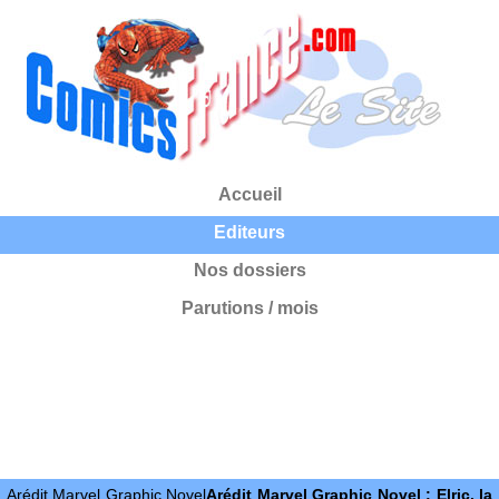
Accueil
Editeurs
Nos dossiers
Parutions / mois
Arédit Marvel Graphic Novel
Arédit Marvel Graphic Novel : Elric, la