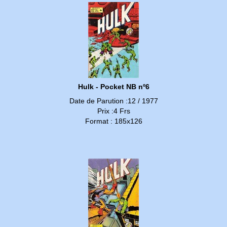
Hulk - Pocket NB nº6
Date de Parution :12 / 1977
Prix :4 Frs
Format : 185x126