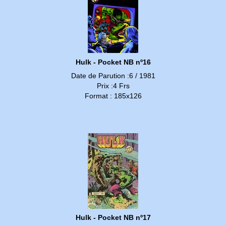
Hulk - Pocket NB nº16
Date de Parution :6 / 1981
Prix :4 Frs
Format : 185x126
Hulk - Pocket NB nº17