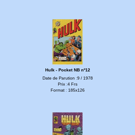
Hulk - Pocket NB nº12
Date de Parution :9 / 1978
Prix :4 Frs
Format : 185x126