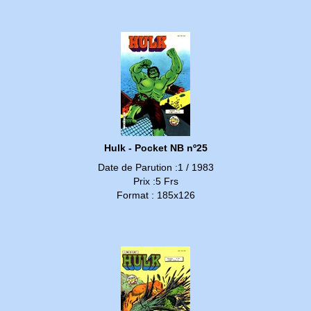
Hulk - Pocket NB nº25
Date de Parution :1 / 1983
Prix :5 Frs
Format : 185x126