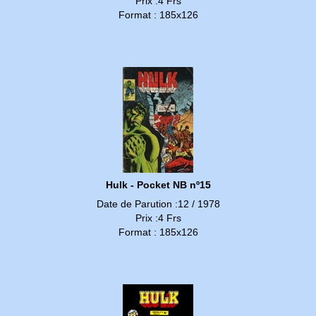
Prix :4 Frs
Format : 185x126
Hulk - Pocket NB nº15
Date de Parution :12 / 1978
Prix :4 Frs
Format : 185x126