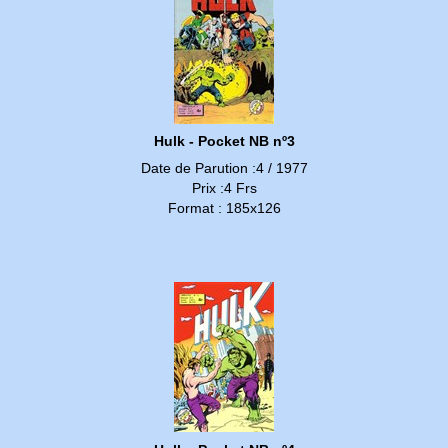
Hulk - Pocket NB nº3
Date de Parution :4 / 1977
Prix :4 Frs
Format : 185x126