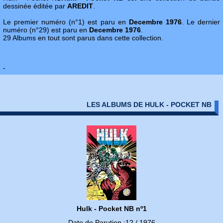
dessinée éditée par
AREDIT
.
Le premier numéro (n°1) est paru en
Decembre 1976
. Le dernier
numéro (n°29) est paru en
Decembre 1976
.
29 Albums en tout sont parus dans cette collection.
-
LES ALBUMS DE HULK - POCKET NB
Hulk - Pocket NB nº1
Date de Parution :12 / 1976