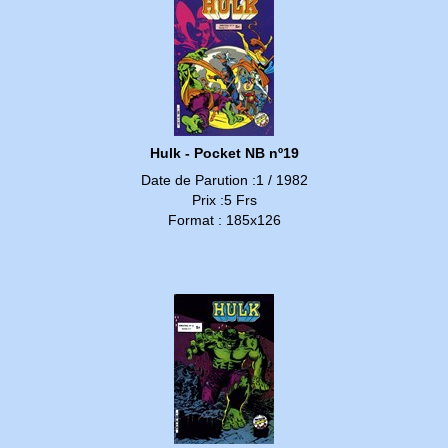
Hulk - Pocket NB nº19
Date de Parution :1 / 1982
Prix :5 Frs
Format : 185x126