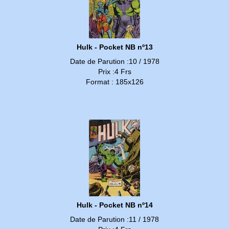
Hulk - Pocket NB nº13
Date de Parution :10 / 1978
Prix :4 Frs
Format : 185x126
Hulk - Pocket NB nº14
Date de Parution :11 / 1978