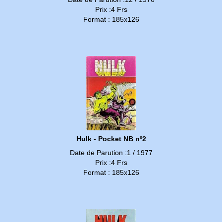
Prix :4 Frs
Format : 185x126
Hulk - Pocket NB nº2
Date de Parution :1 / 1977
Prix :4 Frs
Format : 185x126