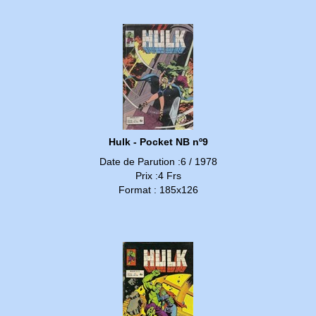
Hulk - Pocket NB nº9
Date de Parution :6 / 1978
Prix :4 Frs
Format : 185x126