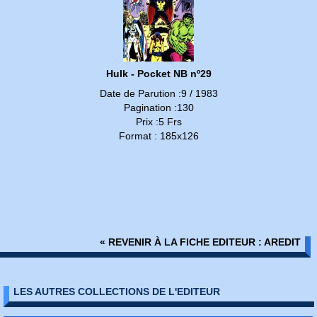
Hulk - Pocket NB nº29
Date de Parution :9 / 1983
Pagination :130
Prix :5 Frs
Format : 185x126
« REVENIR À LA FICHE EDITEUR : AREDIT
LES AUTRES COLLECTIONS DE L'EDITEUR