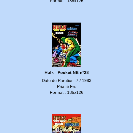
Format : 185x126
Hulk - Pocket NB nº28
Date de Parution :7 / 1983
Prix :5 Frs
Format : 185x126