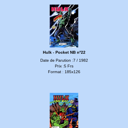
Hulk - Pocket NB nº22
Date de Parution :7 / 1982
Prix :5 Frs
Format : 185x126