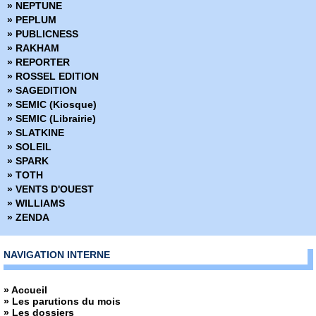
» NEPTUNE
» PEPLUM
» PUBLICNESS
» RAKHAM
» REPORTER
» ROSSEL EDITION
» SAGEDITION
» SEMIC (Kiosque)
» SEMIC (Librairie)
» SLATKINE
» SOLEIL
» SPARK
» TOTH
» VENTS D'OUEST
» WILLIAMS
» ZENDA
NAVIGATION INTERNE
» Accueil
» Les parutions du mois
» Les dossiers