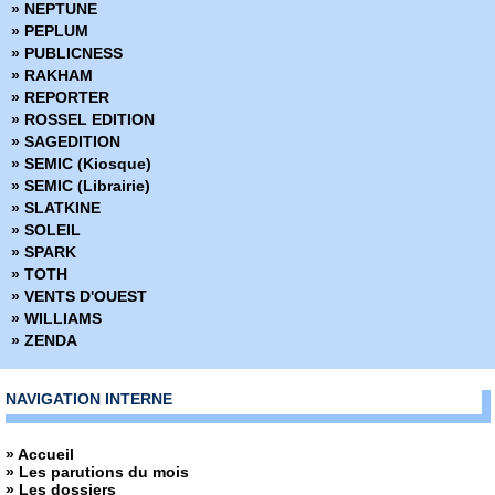
» NEPTUNE
» PEPLUM
» PUBLICNESS
» RAKHAM
» REPORTER
» ROSSEL EDITION
» SAGEDITION
» SEMIC (Kiosque)
» SEMIC (Librairie)
» SLATKINE
» SOLEIL
» SPARK
» TOTH
» VENTS D'OUEST
» WILLIAMS
» ZENDA
NAVIGATION INTERNE
» Accueil
» Les parutions du mois
» Les dossiers