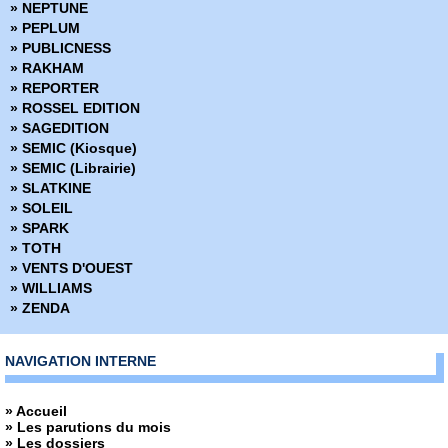
» NEPTUNE
» PEPLUM
» PUBLICNESS
» RAKHAM
» REPORTER
» ROSSEL EDITION
» SAGEDITION
» SEMIC (Kiosque)
» SEMIC (Librairie)
» SLATKINE
» SOLEIL
» SPARK
» TOTH
» VENTS D'OUEST
» WILLIAMS
» ZENDA
NAVIGATION INTERNE
» Accueil
» Les parutions du mois
» Les dossiers