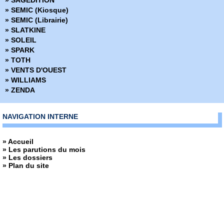
» SAGEDITION
» SEMIC (Kiosque)
» SEMIC (Librairie)
» SLATKINE
» SOLEIL
» SPARK
» TOTH
» VENTS D'OUEST
» WILLIAMS
» ZENDA
NAVIGATION INTERNE
» Accueil
» Les parutions du mois
» Les dossiers
» Plan du site