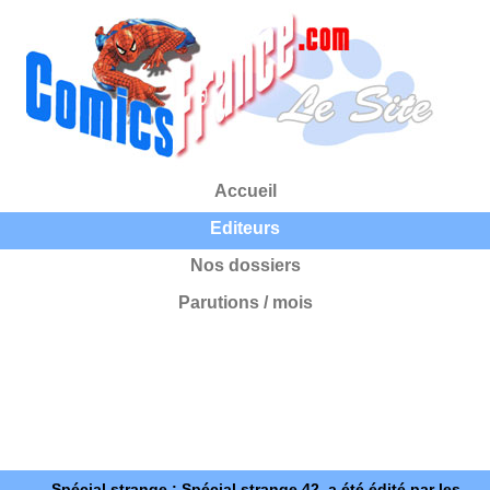
Accueil
Editeurs
Nos dossiers
Parutions / mois
Spécial strange : Spécial strange 42, a été édité par les