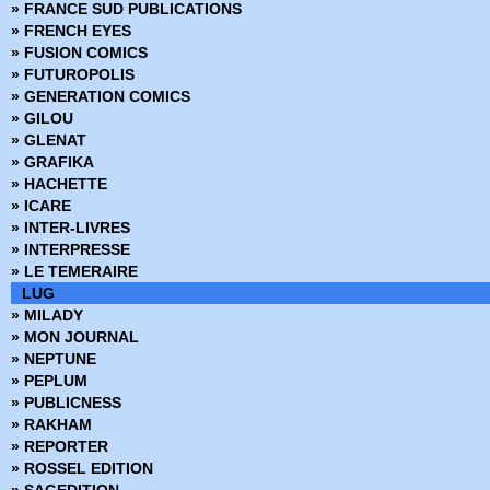
» FRANCE SUD PUBLICATIONS
» FRENCH EYES
» FUSION COMICS
» FUTUROPOLIS
» GENERATION COMICS
» GILOU
» GLENAT
» GRAFIKA
» HACHETTE
» ICARE
» INTER-LIVRES
» INTERPRESSE
» LE TEMERAIRE
LUG
» MILADY
» MON JOURNAL
» NEPTUNE
» PEPLUM
» PUBLICNESS
» RAKHAM
» REPORTER
» ROSSEL EDITION