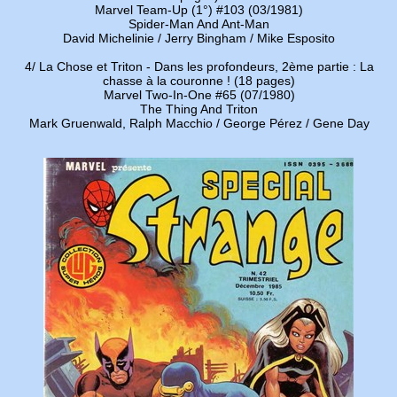
Marvel Team-Up (1°) #103 (03/1981)
Spider-Man And Ant-Man
David Michelinie / Jerry Bingham / Mike Esposito
4/ La Chose et Triton - Dans les profondeurs, 2ème partie : La
chasse à la couronne ! (18 pages)
Marvel Two-In-One #65 (07/1980)
The Thing And Triton
Mark Gruenwald, Ralph Macchio / George Pérez / Gene Day