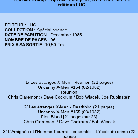
éditions LUG.
EDITEUR :
LUG
COLLECTION :
Spécial strange
DATE DE PARUTION :
Decembre 1985
NOMBRE DE PAGES :
96
PRIX A SA SORTIE :
10,50 Frs.
1/ Les étranges X-Men - Réunion (22 pages)
Uncanny X-Men #154 (02/1982)
Reunion
Chris Claremont / Dave Cockrum / Bob Wiacek, Joe Rubinstein
2/ Les étranges X-Men - Deathbird (21 pages)
Uncanny X-Men #155 (03/1982)
First Blood [21 pages sur 23]
Chris Claremont / Dave Cockrum / Bob Wiacek
3/ L'Araignée et l'Homme-Fourmi ...ensemble - L'école du crime (22
pages)