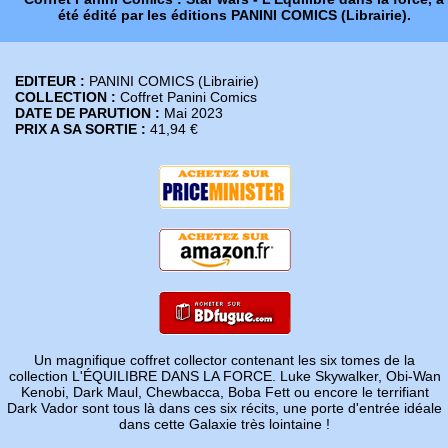
été édité par les éditions PANINI COMICS (Librairie).
EDITEUR :
PANINI COMICS (Librairie)
COLLECTION :
Coffret Panini Comics
DATE DE PARUTION :
Mai 2023
PRIX A SA SORTIE :
41,94 €
Un magnifique coffret collector contenant les six tomes de la
collection L'ÉQUILIBRE DANS LA FORCE. Luke Skywalker, Obi-Wan
Kenobi, Dark Maul, Chewbacca, Boba Fett ou encore le terrifiant
Dark Vador sont tous là dans ces six récits, une porte d'entrée idéale
dans cette Galaxie très lointaine !