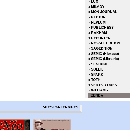
» LUG
» MILADY
» MON JOURNAL
» NEPTUNE
» PEPLUM
» PUBLICNESS
» RAKHAM
» REPORTER
» ROSSEL EDITION
» SAGEDITION
» SEMIC (Kiosque)
» SEMIC (Librairie)
» SLATKINE
» SOLEIL
» SPARK
» TOTH
» VENTS D'OUEST
» WILLIAMS
ZENDA
SITES PARTENAIRES