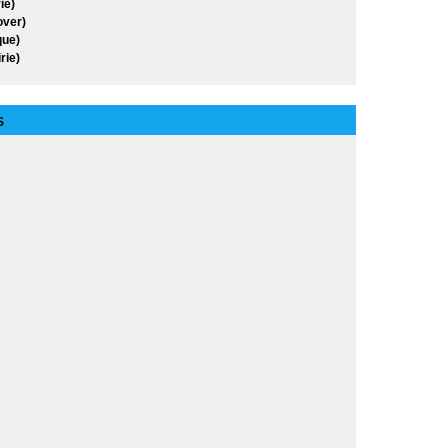
ie)
over)
ue)
rie)
S