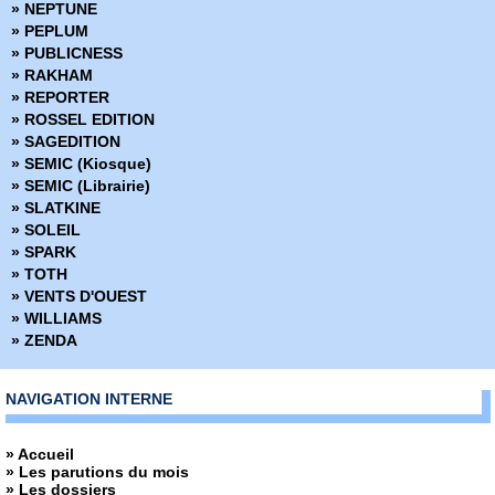
» NEPTUNE
» PEPLUM
» PUBLICNESS
» RAKHAM
» REPORTER
» ROSSEL EDITION
» SAGEDITION
» SEMIC (Kiosque)
» SEMIC (Librairie)
» SLATKINE
» SOLEIL
» SPARK
» TOTH
» VENTS D'OUEST
» WILLIAMS
» ZENDA
NAVIGATION INTERNE
» Accueil
» Les parutions du mois
» Les dossiers