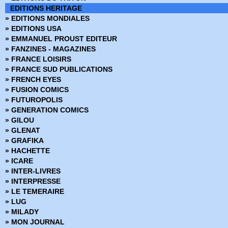
EDITIONS HERITAGE
» EDITIONS MONDIALES
» EDITIONS USA
» EMMANUEL PROUST EDITEUR
» FANZINES - MAGAZINES
» FRANCE LOISIRS
» FRANCE SUD PUBLICATIONS
» FRENCH EYES
» FUSION COMICS
» FUTUROPOLIS
» GENERATION COMICS
» GILOU
» GLENAT
» GRAFIKA
» HACHETTE
» ICARE
» INTER-LIVRES
» INTERPRESSE
» LE TEMERAIRE
» LUG
» MILADY
» MON JOURNAL