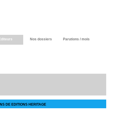
Editeurs
Nos dossiers
Parutions / mois
NS DE EDITIONS HERITAGE