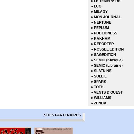
» LE TEMERAIRE
» LUG
» MILADY
» MON JOURNAL
» NEPTUNE
» PEPLUM
» PUBLICNESS
» RAKHAM
» REPORTER
» ROSSEL EDITION
» SAGEDITION
» SEMIC (Kiosque)
» SEMIC (Librairie)
» SLATKINE
» SOLEIL
» SPARK
» TOTH
» VENTS D'OUEST
» WILLIAMS
» ZENDA
SITES PARTENAIRES