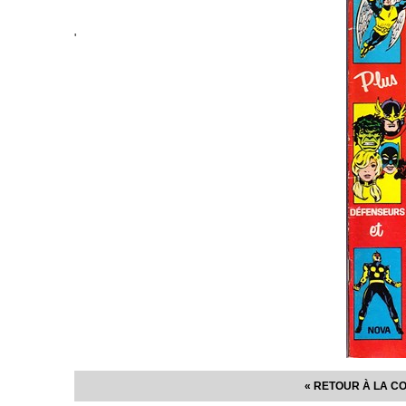
'
« RETOUR À LA CO