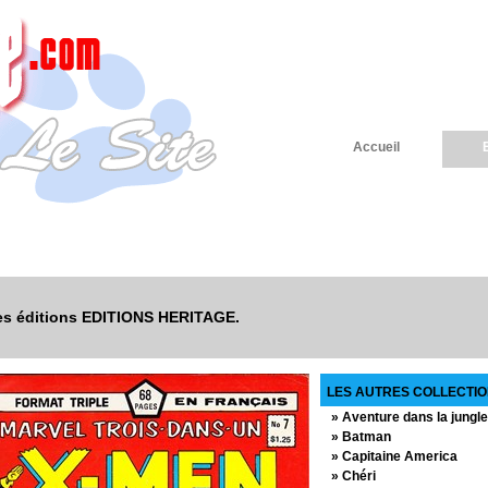
Accueil
 les éditions EDITIONS HERITAGE.
LES AUTRES COLLECTIO
» Aventure dans la jungle
» Batman
» Capitaine America
» Chéri