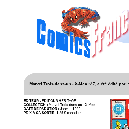
Marvel Trois-dans-un - X-Men n°7, a été édité par
EDITEUR :
EDITIONS HERITAGE
COLLECTION :
Marvel Trois-dans-un - X-Men
DATE DE PARUTION :
Janvier 1982
PRIX A SA SORTIE :
1,25 $ canadien.