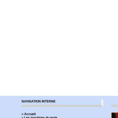
NAVIGATION INTERNE
» Accueil
» Les parutions du mois