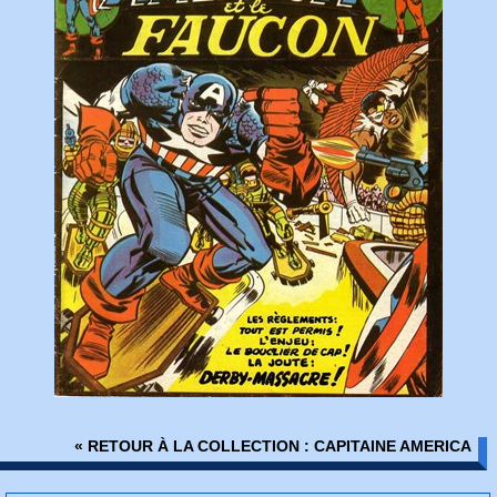
« RETOUR À LA COLLECTION : CAPITAINE AMERICA