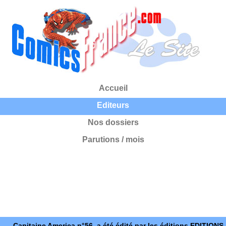
Accueil
Editeurs
Nos dossiers
Parutions / mois
Capitaine America n°56, a été édité par les éditions EDITIONS