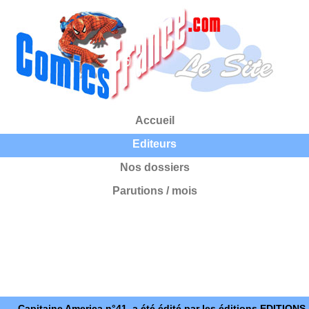
Accueil
Editeurs
Nos dossiers
Parutions / mois
Capitaine America n°41, a été édité par les éditions EDITIONS