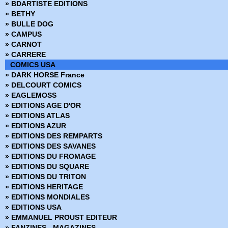
» BDARTISTE EDITIONS
» BETHY
» BULLE DOG
» CAMPUS
» CARNOT
» CARRERE
COMICS USA
» DARK HORSE France
» DELCOURT COMICS
» EAGLEMOSS
» EDITIONS AGE D'OR
» EDITIONS ATLAS
» EDITIONS AZUR
» EDITIONS DES REMPARTS
» EDITIONS DES SAVANES
» EDITIONS DU FROMAGE
» EDITIONS DU SQUARE
» EDITIONS DU TRITON
» EDITIONS HERITAGE
» EDITIONS MONDIALES
» EDITIONS USA
» EMMANUEL PROUST EDITEUR
» FANZINES - MAGAZINES