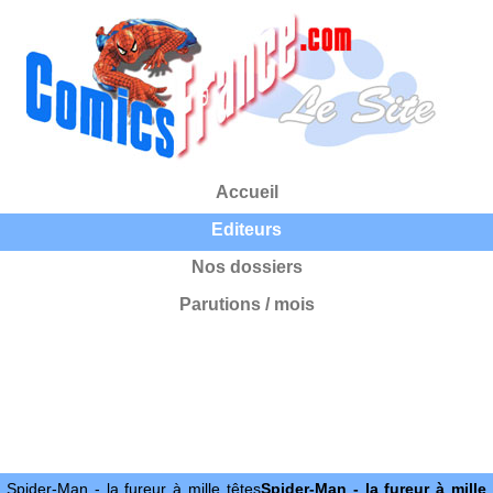
Accueil
Editeurs
Nos dossiers
Parutions / mois
Spider-Man - la fureur à mille têtes
Spider-Man - la fureur à mille