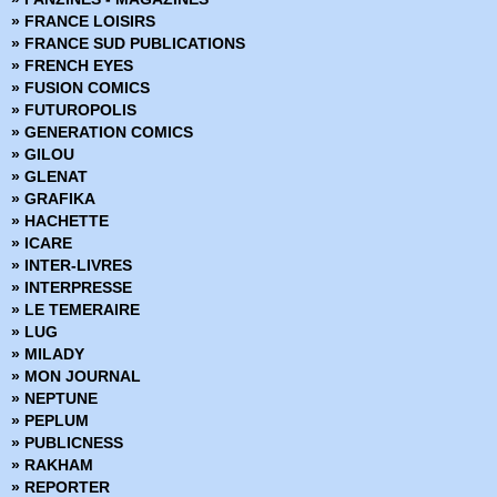
» FRANCE LOISIRS
» FRANCE SUD PUBLICATIONS
» FRENCH EYES
» FUSION COMICS
» FUTUROPOLIS
» GENERATION COMICS
» GILOU
» GLENAT
» GRAFIKA
» HACHETTE
» ICARE
» INTER-LIVRES
» INTERPRESSE
» LE TEMERAIRE
» LUG
» MILADY
» MON JOURNAL
» NEPTUNE
» PEPLUM
» PUBLICNESS
» RAKHAM
» REPORTER