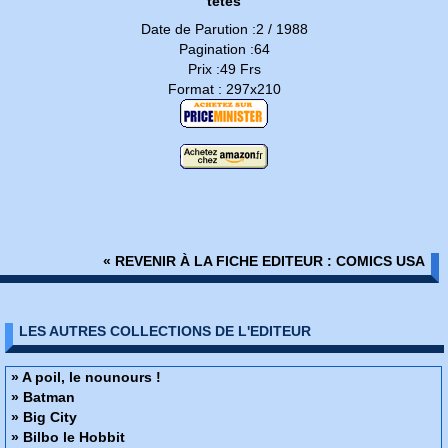
têtes
Date de Parution :2 / 1988
Pagination :64
Prix :49 Frs
Format : 297x210
« REVENIR À LA FICHE EDITEUR : COMICS USA
LES AUTRES COLLECTIONS DE L'EDITEUR
» A poil, le nounours !
» Batman
» Big City
» Bilbo le Hobbit