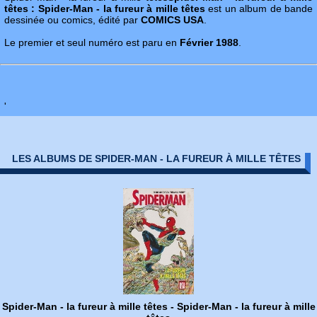
têtes : Spider-Man - la fureur à mille têtes
est un album de bande
dessinée ou comics, édité par
COMICS USA
.
Le premier et seul numéro est paru en
Février 1988
.
'
LES ALBUMS DE SPIDER-MAN - LA FUREUR À MILLE TÊTES
Spider-Man - la fureur à mille têtes - Spider-Man - la fureur à mille