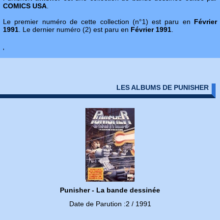
COMICS USA
.
Le premier numéro de cette collection (n°1) est paru en
Février
1991
. Le dernier numéro (2) est paru en
Février 1991
.
'
LES ALBUMS DE PUNISHER
Punisher - La bande dessinée
Date de Parution :2 / 1991