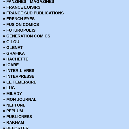
» FANZINES - MAGAZINES
» FRANCE LOISIRS
» FRANCE SUD PUBLICATIONS
» FRENCH EYES
» FUSION COMICS
» FUTUROPOLIS
» GENERATION COMICS
» GILOU
» GLENAT
» GRAFIKA
» HACHETTE
» ICARE
» INTER-LIVRES
» INTERPRESSE
» LE TEMERAIRE
» LUG
» MILADY
» MON JOURNAL
» NEPTUNE
» PEPLUM
» PUBLICNESS
» RAKHAM
» REPORTER