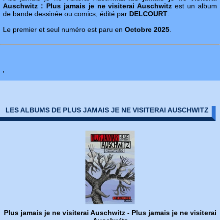
Auschwitz : Plus jamais je ne visiterai Auschwitz
est un album
de bande dessinée ou comics, édité par
DELCOURT
.
Le premier et seul numéro est paru en
Octobre 2025
.
'
LES ALBUMS DE PLUS JAMAIS JE NE VISITERAI AUSCHWITZ
Plus jamais je ne visiterai Auschwitz - Plus jamais je ne visiterai