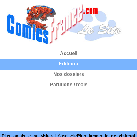
Accueil
Editeurs
Nos dossiers
Parutions / mois
Plus jamais je ne visiterai Auschwitz
Plus jamais je ne visiterai