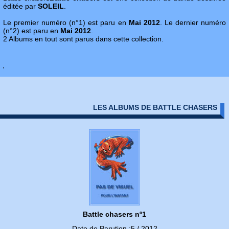
éditée par
SOLEIL
.
Le premier numéro (n°1) est paru en
Mai 2012
. Le dernier numéro
(n°2) est paru en
Mai 2012
.
2 Albums en tout sont parus dans cette collection.
'
LES ALBUMS DE BATTLE CHASERS
Battle chasers nº1
Date de Parution :5 / 2012