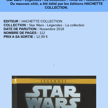
Du mauvais côté, a été édité par les éditions HACHETTE
COLLECTION.
EDITEUR :
HACHETTE COLLECTION
COLLECTION :
Star Wars - Légendes - La collection
DATE DE PARUTION :
Novembre 2018
NOMBRE DE PAGES :
112
PRIX A SA SORTIE :
12,99 €
'