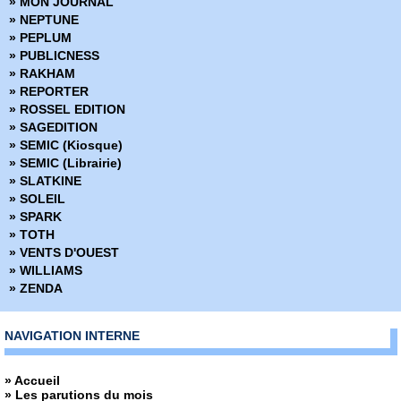
» MON JOURNAL
» NEPTUNE
» PEPLUM
» PUBLICNESS
» RAKHAM
» REPORTER
» ROSSEL EDITION
» SAGEDITION
» SEMIC (Kiosque)
» SEMIC (Librairie)
» SLATKINE
» SOLEIL
» SPARK
» TOTH
» VENTS D'OUEST
» WILLIAMS
» ZENDA
NAVIGATION INTERNE
» Accueil
» Les parutions du mois