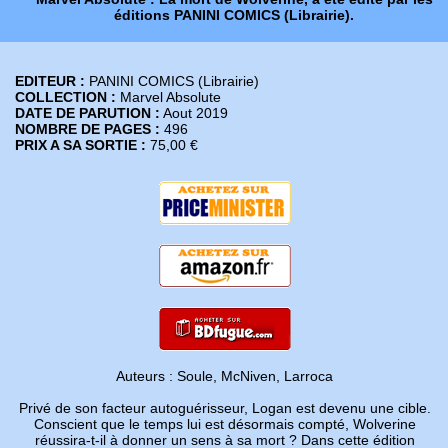
éditions PANINI COMICS (Librairie).
EDITEUR :
PANINI COMICS (Librairie)
COLLECTION :
Marvel Absolute
DATE DE PARUTION :
Aout 2019
NOMBRE DE PAGES :
496
PRIX A SA SORTIE :
75,00 €
Auteurs : Soule, McNiven, Larroca
Privé de son facteur autoguérisseur, Logan est devenu une cible.
Conscient que le temps lui est désormais compté, Wolverine
réussira-t-il à donner un sens à sa mort ? Dans cette édition