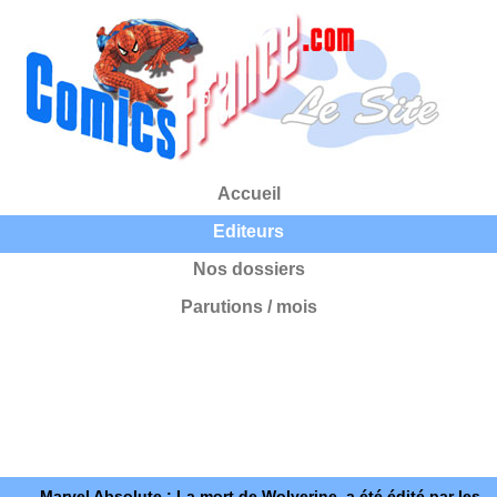
Accueil
Editeurs
Nos dossiers
Parutions / mois
Marvel Absolute : La mort de Wolverine, a été édité par les