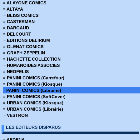
» ALAYONE COMICS
» AWA Studios
» ALTAYA
» Best Comics
» BLISS COMICS
» Best of Marvel
» CASTERMAN
» Best Sellers
» DARGAUD
» Black, White & Blood
» DELCOURT
» Boom Studios
» EDITIONS DELIRIUM
» Buffy contre les vampires
» GLENAT COMICS
» Buffy contre les vampires Saison 8
» GRAPH ZEPPELIN
» Coffret Panini Comics
» HACHETTE COLLECTION
» Collection inconnue
» HUMANOIDES ASSOCIES
» Conan (2009)
» NEOFELIS
» Conan Colossal
» PANINI COMICS (Carrefour)
» Conan le barbare (2019)
» PANINI COMICS (Kiosque)
» Conan le barbare (2024)
PANINI COMICS (Librairie)
» Dark Horse
» PANINI COMICS (SoftCover)
» Dark Side
» URBAN COMICS (Kiosque)
» DC Absolute
» URBAN COMICS (Librairie)
» DC Anthologie
» VESTRON
» DC Archives
» DC Big Book
LES ÉDITEURS DISPARUS
» DC Cult
» DC Deluxe
» AEDENA