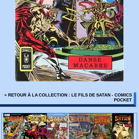
« RETOUR À LA COLLECTION : LE FILS DE SATAN - COMICS
POCKET