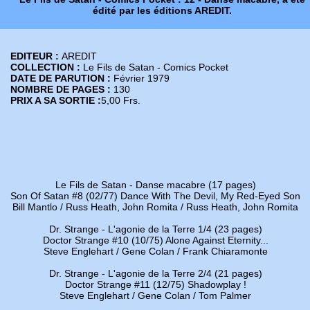
édité par les éditions AREDIT.
EDITEUR :
AREDIT
COLLECTION :
Le Fils de Satan - Comics Pocket
DATE DE PARUTION :
Février 1979
NOMBRE DE PAGES :
130
PRIX A SA SORTIE :
5,00 Frs.
Le Fils de Satan - Danse macabre (17 pages)
Son Of Satan #8 (02/77) Dance With The Devil, My Red-Eyed Son
Bill Mantlo / Russ Heath, John Romita / Russ Heath, John Romita
Dr. Strange - L'agonie de la Terre 1/4 (23 pages)
Doctor Strange #10 (10/75) Alone Against Eternity...
Steve Englehart / Gene Colan / Frank Chiaramonte
Dr. Strange - L'agonie de la Terre 2/4 (21 pages)
Doctor Strange #11 (12/75) Shadowplay !
Steve Englehart / Gene Colan / Tom Palmer