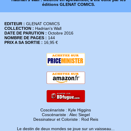
éditions GLENAT COMICS.
EDITEUR :
GLENAT COMICS
COLLECTION :
Hadrian's Wall
DATE DE PARUTION :
Octobre 2016
NOMBRE DE PAGES :
144
PRIX A SA SORTIE :
16,95 €
Coscénariste : Kyle Higgins
Coscénariste : Alec Siegel
Dessinateur et Coloriste : Rod Reis
Le destin de deux mondes se joue sur un vaisseau...