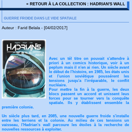
« RETOUR À LA COLLECTION : HADRIAN'S WALL
GUERRE FROIDE DANS LE VIDE SPATIALE
Auteur : Farid Belala - [04/02/2017]
Avec un tél titre on pouvait s'attendre à
priori à un comics historique, voir à un
peplum mais il n'en ai rien. Un siècle avant
le début de l'histoire, en 1985, les états unis
et l'union soviétique poussérent les
tensions jusqu'a l'irréparable, le conflit
nucléaire.
Pour mettre la fin à la guerre, les deux
blocs passent un accord et unissent leus
forces pour se tourner vers la conquête
spatiale. Ils y établissent ensemble la
première colonie.
Un siècle plus tard, en 2085, une nouvelle guerre froide s'installe
entre les terriens et la colonie. Au milieu de ces tensions un
vaisseau, l'Hadrian's wall parcoure les étoiles à la recherche de
nouvelles ressources à exploiter.