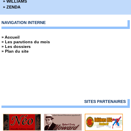
» WILLIAMS
» ZENDA
NAVIGATION INTERNE
» Accueil
» Les parutions du mois
» Les dossiers
» Plan du site
SITES PARTENAIRES