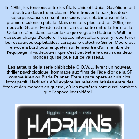
En 1985, les tensions entre les États-Unis et l’Union Soviétique ont
abouti au désastre nucléaire. Pour trouver la paix, les deux
superpuissances se sont associées pour établir ensemble la
première colonie spatiale. Mais cent ans plus tard, en 2085, une
nouvelle Guerre Froide est en train de naître entre la Terre et la
Colonie. C’est dans ce contexte que vogue le Hadrian’s Wall, un
vaisseau chargé d’explorer l’espace interstellaire pour y répertorier
les ressources exploitables. Lorsque le détective Simon Moore est
envoyé à bord pour enquêter sur le meurtre d’un membre de
l’équipage, il va découvrir que c’est peut-être le destin des deux
mondes qui se joue sur ce vaisseau...
Les auteurs de la série plébiscitée C.O.W.L. livrent un nouveau
thriller psychologique, hommage aux films de l’âge d‘or de la SF
comme Alien ou Blade Runner. Entre space opera et huis clos
introspectif, Hadrian’s Wall explore les relations brisées entre des
êtres et des mondes en guerre, où les mystères sont aussi sombres
que l’espace intersidéral…