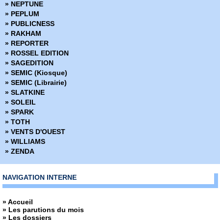
» NEPTUNE
» PEPLUM
» PUBLICNESS
» RAKHAM
» REPORTER
» ROSSEL EDITION
» SAGEDITION
» SEMIC (Kiosque)
» SEMIC (Librairie)
» SLATKINE
» SOLEIL
» SPARK
» TOTH
» VENTS D'OUEST
» WILLIAMS
» ZENDA
NAVIGATION INTERNE
» Accueil
» Les parutions du mois
» Les dossiers