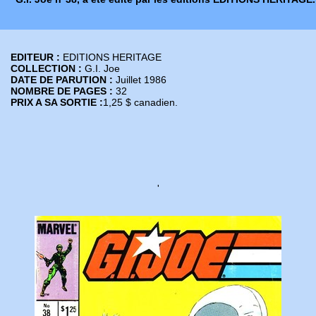
EDITEUR :
EDITIONS HERITAGE
COLLECTION :
G.I. Joe
DATE DE PARUTION :
Juillet 1986
NOMBRE DE PAGES :
32
PRIX A SA SORTIE :
1,25 $ canadien.
'