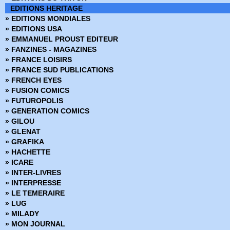
EDITIONS HERITAGE
» EDITIONS MONDIALES
» EDITIONS USA
» EMMANUEL PROUST EDITEUR
» FANZINES - MAGAZINES
» FRANCE LOISIRS
» FRANCE SUD PUBLICATIONS
» FRENCH EYES
» FUSION COMICS
» FUTUROPOLIS
» GENERATION COMICS
» GILOU
» GLENAT
» GRAFIKA
» HACHETTE
» ICARE
» INTER-LIVRES
» INTERPRESSE
» LE TEMERAIRE
» LUG
» MILADY
» MON JOURNAL