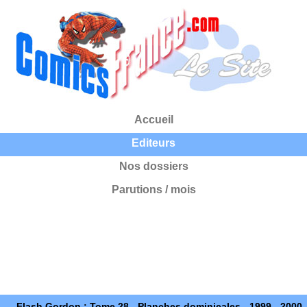
Accueil
Editeurs
Nos dossiers
Parutions / mois
Flash Gordon : Tome 28 - Planches dominicales - 1999 - 2000,