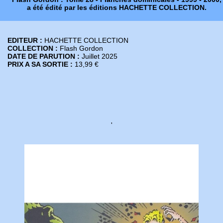
a été édité par les éditions HACHETTE COLLECTION.
EDITEUR :
HACHETTE COLLECTION
COLLECTION :
Flash Gordon
DATE DE PARUTION :
Juillet 2025
PRIX A SA SORTIE :
13,99 €
'