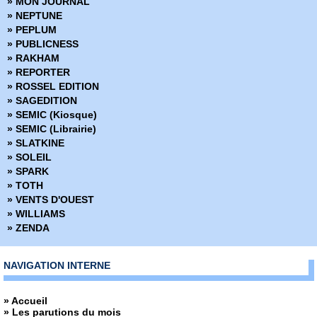
» MON JOURNAL
» NEPTUNE
» PEPLUM
» PUBLICNESS
» RAKHAM
» REPORTER
» ROSSEL EDITION
» SAGEDITION
» SEMIC (Kiosque)
» SEMIC (Librairie)
» SLATKINE
» SOLEIL
» SPARK
» TOTH
» VENTS D'OUEST
» WILLIAMS
» ZENDA
NAVIGATION INTERNE
» Accueil
» Les parutions du mois