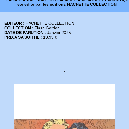
été édité par les éditions HACHETTE COLLECTION.
EDITEUR :
HACHETTE COLLECTION
COLLECTION :
Flash Gordon
DATE DE PARUTION :
Janvier 2025
PRIX A SA SORTIE :
13,99 €
'