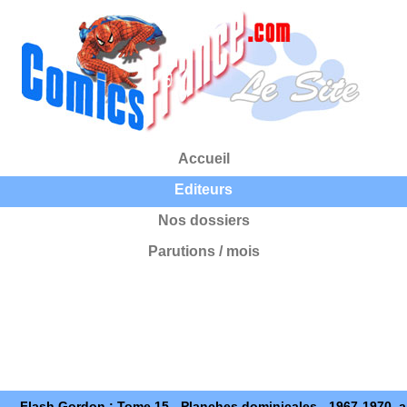
Accueil
Editeurs
Nos dossiers
Parutions / mois
Flash Gordon : Tome 15 - Planches dominicales - 1967-1970, a