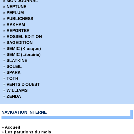
» MON JOURNAL
» NEPTUNE
» PEPLUM
» PUBLICNESS
» RAKHAM
» REPORTER
» ROSSEL EDITION
» SAGEDITION
» SEMIC (Kiosque)
» SEMIC (Librairie)
» SLATKINE
» SOLEIL
» SPARK
» TOTH
» VENTS D'OUEST
» WILLIAMS
» ZENDA
NAVIGATION INTERNE
» Accueil
» Les parutions du mois