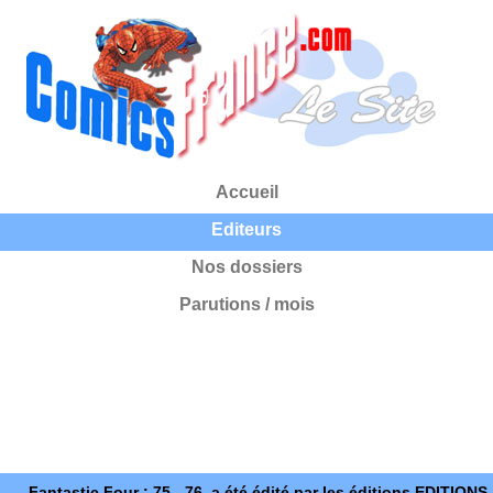
Accueil
Editeurs
Nos dossiers
Parutions / mois
Fantastic Four : 75 - 76, a été édité par les éditions EDITIONS