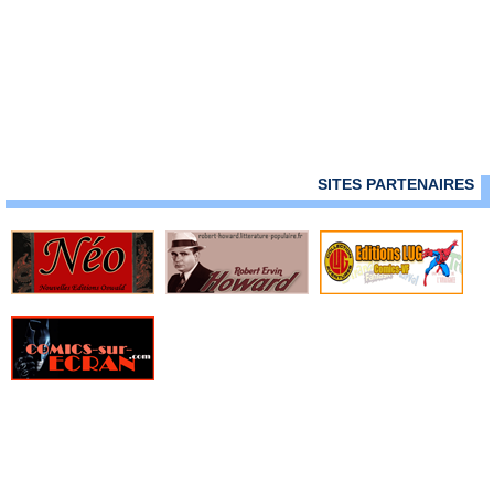
› 159 - 160
› 161 - 162
SITES PARTENAIRES