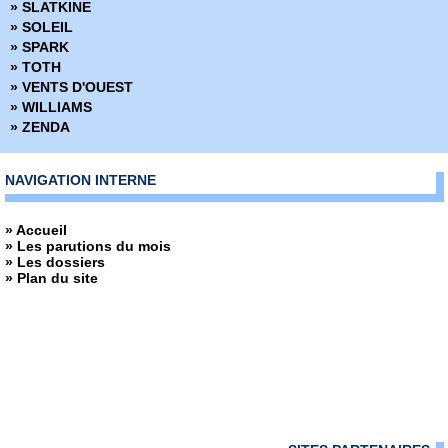
» SLATKINE
» SOLEIL
» SPARK
» TOTH
» VENTS D'OUEST
» WILLIAMS
» ZENDA
NAVIGATION INTERNE
» Accueil
» Les parutions du mois
» Les dossiers
» Plan du site