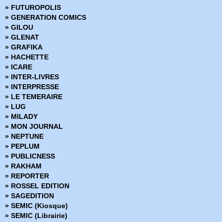
» FUTUROPOLIS
» GENERATION COMICS
» GILOU
» GLENAT
» GRAFIKA
» HACHETTE
» ICARE
» INTER-LIVRES
» INTERPRESSE
» LE TEMERAIRE
» LUG
» MILADY
» MON JOURNAL
» NEPTUNE
» PEPLUM
» PUBLICNESS
» RAKHAM
» REPORTER
» ROSSEL EDITION
» SAGEDITION
» SEMIC (Kiosque)
» SEMIC (Librairie)