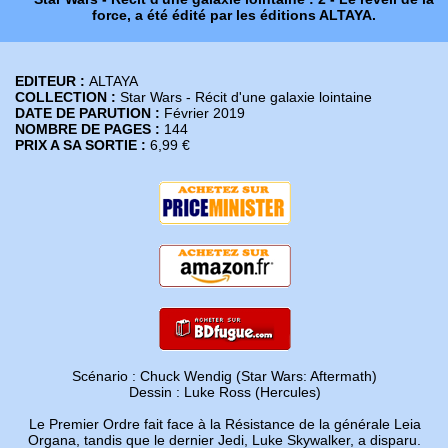
force, a été édité par les éditions ALTAYA.
EDITEUR :
ALTAYA
COLLECTION :
Star Wars - Récit d'une galaxie lointaine
DATE DE PARUTION :
Février 2019
NOMBRE DE PAGES :
144
PRIX A SA SORTIE :
6,99 €
Scénario : Chuck Wendig (Star Wars: Aftermath)
Dessin : Luke Ross (Hercules)
Le Premier Ordre fait face à la Résistance de la générale Leia
Organa, tandis que le dernier Jedi, Luke Skywalker, a disparu.