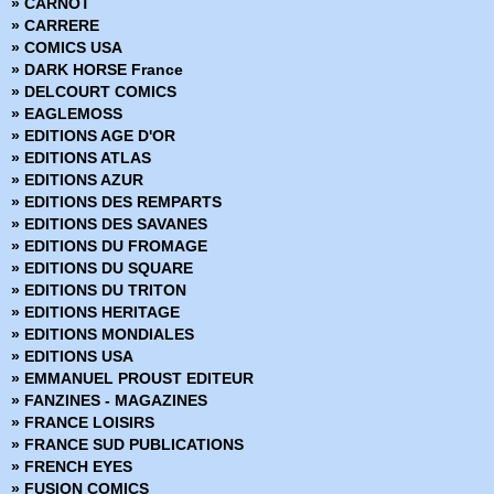
» CARNOT
» CARRERE
» COMICS USA
» DARK HORSE France
» DELCOURT COMICS
» EAGLEMOSS
» EDITIONS AGE D'OR
» EDITIONS ATLAS
» EDITIONS AZUR
» EDITIONS DES REMPARTS
» EDITIONS DES SAVANES
» EDITIONS DU FROMAGE
» EDITIONS DU SQUARE
» EDITIONS DU TRITON
» EDITIONS HERITAGE
» EDITIONS MONDIALES
» EDITIONS USA
» EMMANUEL PROUST EDITEUR
» FANZINES - MAGAZINES
» FRANCE LOISIRS
» FRANCE SUD PUBLICATIONS
» FRENCH EYES
» FUSION COMICS